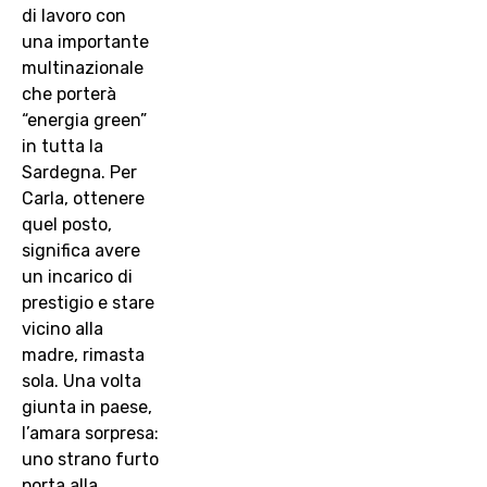
di lavoro con
una importante
multinazionale
che porterà
“energia green”
in tutta la
Sardegna. Per
Carla, ottenere
quel posto,
significa avere
un incarico di
prestigio e stare
vicino alla
madre, rimasta
sola. Una volta
giunta in paese,
l’amara sorpresa:
uno strano furto
porta alla