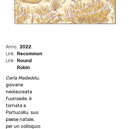
Anno
:
2022
Link
:
Recommon
Link
:
Round
Robin
Carla Madeddu
,
giovane
neolaureata
fuorisede, è
tornata a
Portucollu, suo
paese natale,
per un colloquio