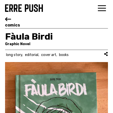
comics
Fàula Birdi
Graphic Novel
long story
editorial
cover art
books