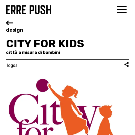
design
CITY FOR KIDS
città a misura di bambini
logos